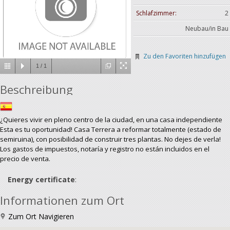
Schlafzimmer:
2
Neubau/in Bau
Zu den Favoriten hinzufügen
1
/
1
Beschreibung
¿Quieres vivir en pleno centro de la ciudad, en una casa independiente
Esta es tu oportunidad! Casa Terrera a reformar totalmente (estado de
semiruina), con posibilidad de construir tres plantas. No dejes de verla!
Los gastos de impuestos, notaría y registro no están incluidos en el
precio de venta.
Energy certificate
:
Informationen zum Ort
Zum Ort Navigieren