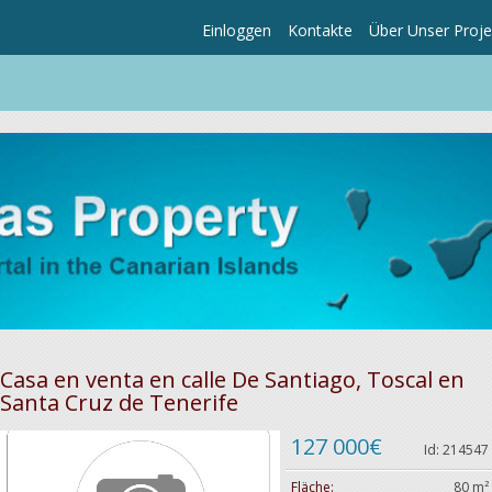
Einloggen
Kontakte
Über Unser Proje
Casa en venta en calle De Santiago, Toscal en
Santa Cruz de Tenerife
127 000€
Id: 214547
Fläche:
80 m²