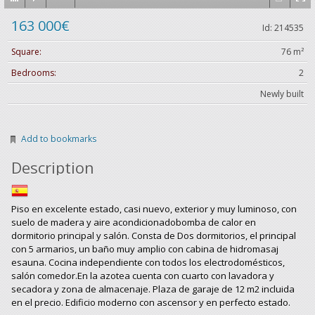
163 000€
Id: 214535
Square:
76 m²
Bedrooms:
2
Newly built
Add to bookmarks
Description
Piso en excelente estado, casi nuevo, exterior y muy luminoso, con
suelo de madera y aire acondicionadobomba de calor en
dormitorio principal y salón. Consta de Dos dormitorios, el principal
con 5 armarios, un baño muy amplio con cabina de hidromasaj
esauna. Cocina independiente con todos los electrodomésticos,
salón comedor.En la azotea cuenta con cuarto con lavadora y
secadora y zona de almacenaje. Plaza de garaje de 12 m2 incluida
en el precio. Edificio moderno con ascensor y en perfecto estado.