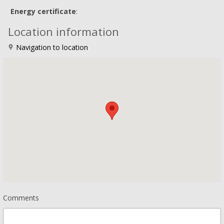
Energy certificate
:
Location information
Navigation to location
Comments