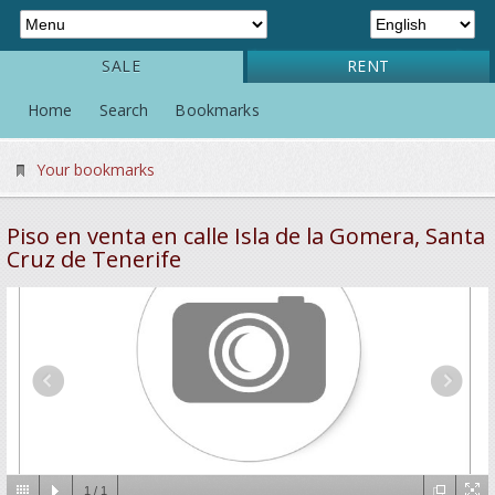
SALE
RENT
Home
Search
Bookmarks
Your bookmarks
Piso en venta en calle Isla de la Gomera, Santa
Cruz de Tenerife
1
/
1