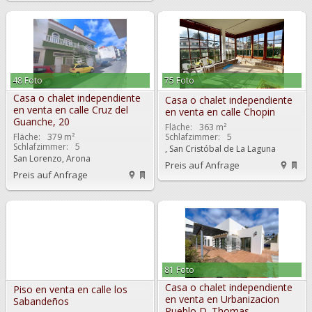
48 Foto
75 Foto
Casa o chalet independiente
Casa o chalet independiente
en venta en calle Cruz del
en venta en calle Chopin
Guanche, 20
Fläche:
363 m²
Fläche:
379 m²
Schlafzimmer:
5
Schlafzimmer:
5
, San Cristóbal de La Laguna
San Lorenzo, Arona
Preis auf Anfrage
Preis auf Anfrage
81 Foto
Casa o chalet independiente
Piso en venta en calle los
en venta en Urbanizacion
Sabandeños
Pueblo D. Thomas