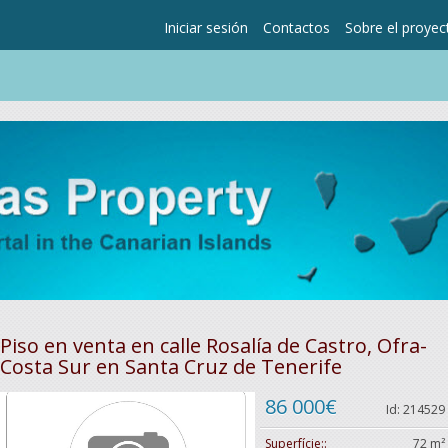
Iniciar sesión
Contactos
Sobre el proyec
Piso en venta en calle Rosalía de Castro, Ofra-
Costa Sur en Santa Cruz de Tenerife
86 000€
Id: 214529
Superfície::
72 m²