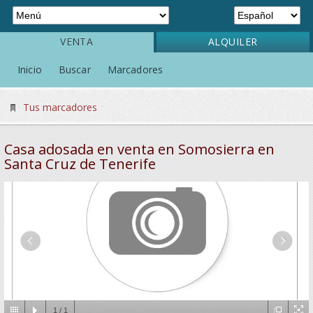
VENTA
ALQUILER
Inicio
Buscar
Marcadores
Tus marcadores
Casa adosada en venta en Somosierra en
Santa Cruz de Tenerife
1
/
1