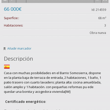
66 000€
Id: 214559
Superfície::
68 m²
Habitaciones:
3
Obra nueva
Añadir marcador
Descripción
Casa con muchas posibilidades en el Barrio Somosierra, dispone
en la planta baja de terraza de entrada, 2 habitaciones, 1 baño, 1
patio trasero con cuarto lavadero; planta alta: cocina amueblada,
salón amplio y 1 habitación. con pequeñas reformas pu ede
quedar una bonita y acogedora vivienda[IW]
Certificado energético
: