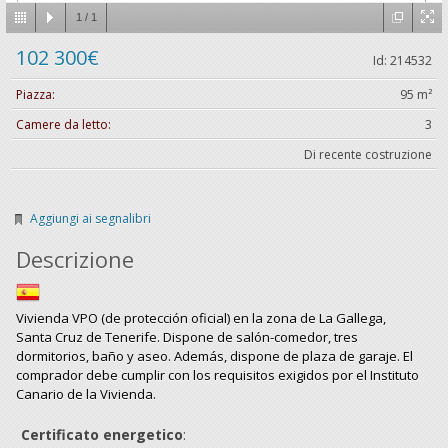
1
/
1
102 300€
Id: 214532
Piazza:
95 m²
Camere da letto:
3
Di recente costruzione
Aggiungi ai segnalibri
Descrizione
Vivienda VPO (de protección oficial) en la zona de La Gallega,
Santa Cruz de Tenerife. Dispone de salón-comedor, tres
dormitorios, baño y aseo. Además, dispone de plaza de garaje. El
comprador debe cumplir con los requisitos exigidos por el Instituto
Canario de la Vivienda.
Certificato energetico
: