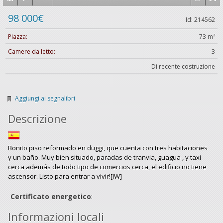
98 000€
Id: 214562
Piazza:
73 m²
Camere da letto:
3
Di recente costruzione
Aggiungi ai segnalibri
Descrizione
Bonito piso reformado en duggi, que cuenta con tres habitaciones
y un baño. Muy bien situado, paradas de tranvia, guagua , y taxi
cerca además de todo tipo de comercios cerca, el edificio no tiene
ascensor. Listo para entrar a vivir![IW]
Certificato energetico
:
Informazioni locali