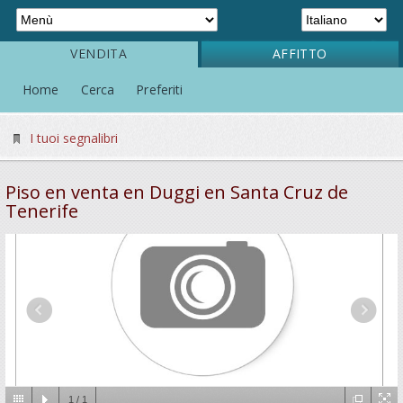
VENDITA
AFFITTO
Home
Cerca
Preferiti
I tuoi segnalibri
Piso en venta en Duggi en Santa Cruz de
Tenerife
1
/
1