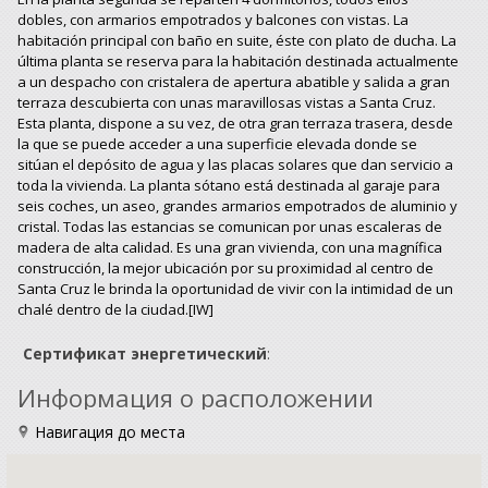
dobles, con armarios empotrados y balcones con vistas. La
habitación principal con baño en suite, éste con plato de ducha. La
última planta se reserva para la habitación destinada actualmente
a un despacho con cristalera de apertura abatible y salida a gran
terraza descubierta con unas maravillosas vistas a Santa Cruz.
Esta planta, dispone a su vez, de otra gran terraza trasera, desde
la que se puede acceder a una superficie elevada donde se
sitúan el depósito de agua y las placas solares que dan servicio a
toda la vivienda. La planta sótano está destinada al garaje para
seis coches, un aseo, grandes armarios empotrados de aluminio y
cristal. Todas las estancias se comunican por unas escaleras de
madera de alta calidad. Es una gran vivienda, con una magnífica
construcción, la mejor ubicación por su proximidad al centro de
Santa Cruz le brinda la oportunidad de vivir con la intimidad de un
chalé dentro de la ciudad.[IW]
Сертификат энергетический
:
Информация о расположении
Навигация до места