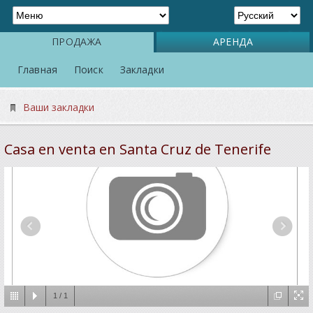
ПРОДАЖА
АРЕНДА
Главная
Поиск
Закладки
Ваши закладки
Casa en venta en Santa Cruz de Tenerife
1
/
1