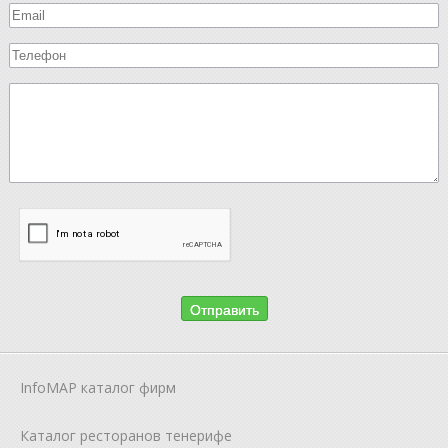
InfoMAP каталог фирм
Каталог ресторанов тенерифе