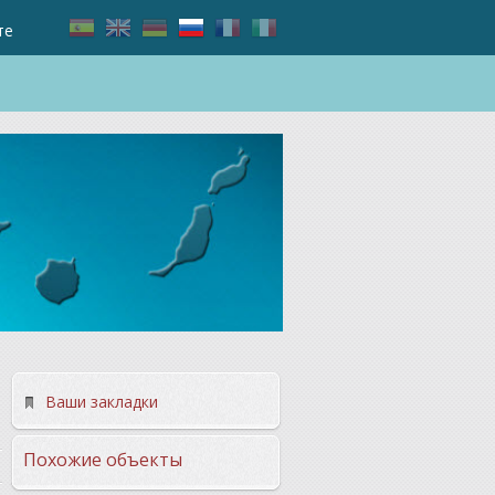
те
Ваши закладки
Похожие объекты