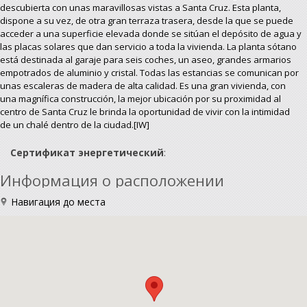
descubierta con unas maravillosas vistas a Santa Cruz. Esta planta,
dispone a su vez, de otra gran terraza trasera, desde la que se puede
acceder a una superficie elevada donde se sitúan el depósito de agua y
las placas solares que dan servicio a toda la vivienda. La planta sótano
está destinada al garaje para seis coches, un aseo, grandes armarios
empotrados de aluminio y cristal. Todas las estancias se comunican por
unas escaleras de madera de alta calidad. Es una gran vivienda, con
una magnífica construcción, la mejor ubicación por su proximidad al
centro de Santa Cruz le brinda la oportunidad de vivir con la intimidad
de un chalé dentro de la ciudad.[IW]
Сертификат энергетический
:
Информация о расположении
Навигация до места