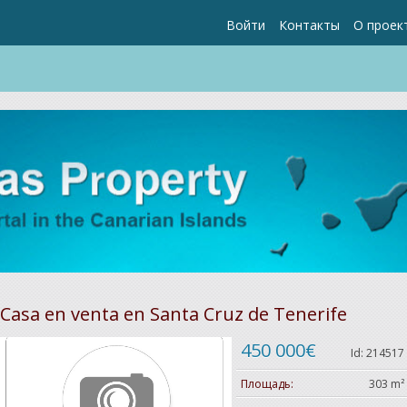
Войти
Контакты
О проек
Casa en venta en Santa Cruz de Tenerife
450 000€
Id: 214517
Площадь:
303 m²