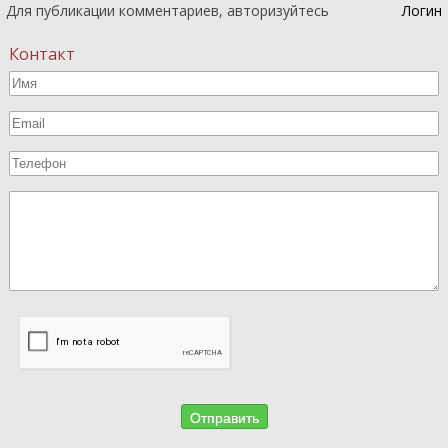
Для публикации комментариев, авторизуйтесь
Логин
Контакт