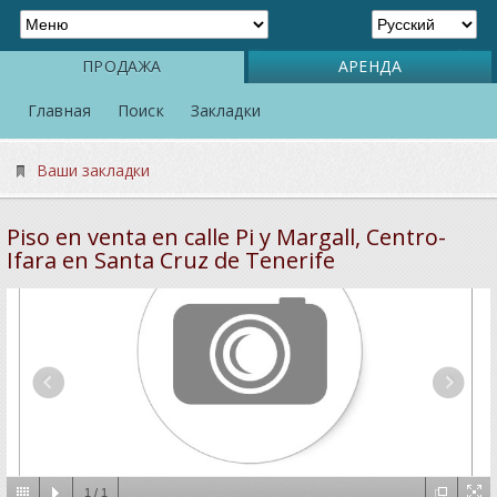
ПРОДАЖА
АРЕНДА
Главная
Поиск
Закладки
Ваши закладки
Piso en venta en calle Pi y Margall, Centro-
Ifara en Santa Cruz de Tenerife
1
/
1