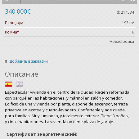
340 000€
Id: 214534
Площадь:
193 m²
Комнат:
6
Новостройка
Добавить в закладки
Описание
Espectacular vivienda en el centro de la ciudad. Recién reformada,
con parqué en las habitaciones, y mármol en salón y comedor.
Edificio de una vivienda por planta, dispone de ascensor, terraza
privativa en azotea y cuarto-lavadero. Confortable y ade cuada
para familias. Muy luminosa, y totalmente exterior. Tiene 3 baños,
y cinco habitaciones. La vivienda no tiene plaza de garaje.
Сертификат энергетический
: