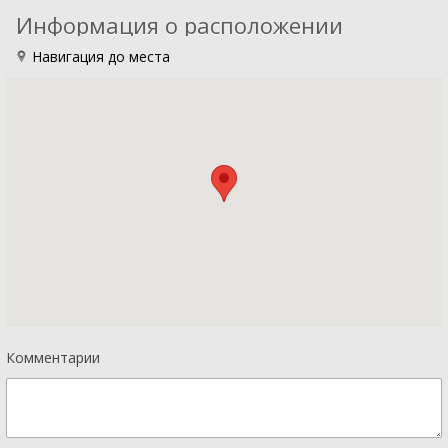
Информация о расположении
Навигация до места
Комментарии