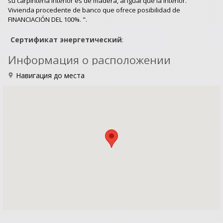
su carpintería interior es de madera, al igual que la interior.
Vivienda procedente de banco que ofrece posibilidad de
FINANCIACIÓN DEL 100%. ".
Сертификат энергетический
:
Информация о расположении
Навигация до места