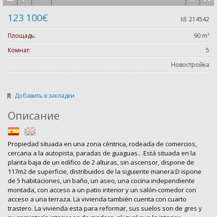
123 100€
Id: 214542
Площадь:
90 m²
Комнат:
5
Новостройка
Добавить в закладки
Описание
Propiedad situada en una zona céntrica, rodeada de comercios,
cercana a la autopista, paradas de guaguas.. .Está situada en la
planta baja de un edifico de 2 alturas, sin ascensor, dispone de
117m2 de superficie, distribuidos de la siguiente manera:D ispone
de 5 habitaciones, un baño, un aseo, una cocina independiente
montada, con acceso a un patio interior y un salón-comedor con
acceso a una terraza. La vivienda también cuenta con cuarto
trastero. La vivienda esta para reformar, sus suelos son de gres y