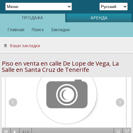
ПРОДАЖА
АРЕНДА
Главная
Поиск
Закладки
Ваши закладки
Piso en venta en calle De Lope de Vega, La
Salle en Santa Cruz de Tenerife
1
/
1