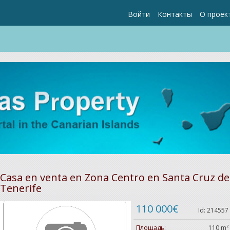
Войти
Контакты
О проек
Casa en venta en Zona Centro en Santa Cruz de
Tenerife
110 000€
Id: 214557
Площадь:
110 m²