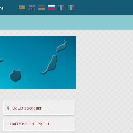
те
Ваши закладки
Похожие объекты