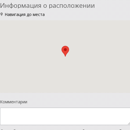
Информация о расположении
Навигация до места
Комментарии