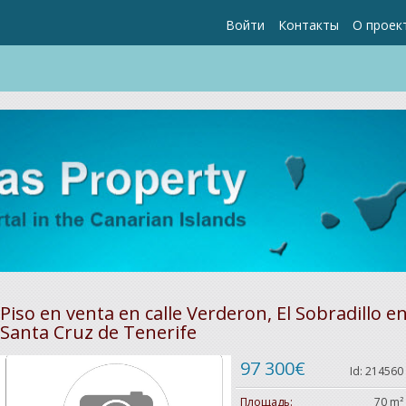
Войти
Контакты
О проек
Piso en venta en calle Verderon, El Sobradillo e
Santa Cruz de Tenerife
97 300€
Id: 214560
Площадь:
70 m²