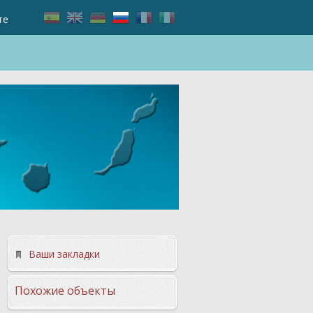
те
n
Ваши закладки
Похожие объекты