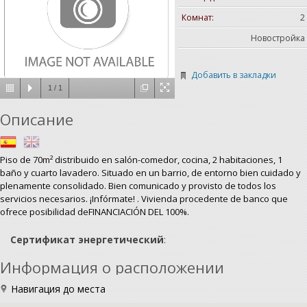
Комнат:
2
Новостройка
Добавить в закладки
1
/
1
Описание
Piso de 70m² distribuido en salón-comedor, cocina, 2 habitaciones, 1
baño y cuarto lavadero. Situado en un barrio, de entorno bien cuidado y
plenamente consolidado. Bien comunicado y provisto de todos los
servicios necesarios. ¡Infórmate! . Vivienda procedente de banco que
ofrece posibilidad deFINANCIACIÓN DEL 100%.
Сертификат энергетический
:
Информация о расположении
Навигация до места