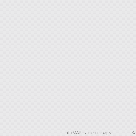
InfoMAP каталог фирм
К