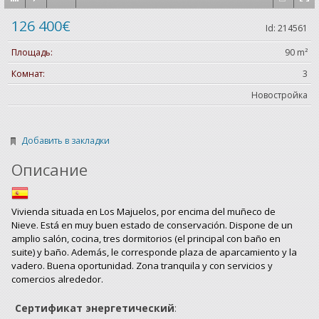
126 400€
Id: 214561
Площадь:
90 m²
Комнат:
3
Новостройка
Добавить в закладки
Описание
Vivienda situada en Los Majuelos, por encima del muñeco de
Nieve. Está en muy buen estado de conservación. Dispone de un
amplio salón, cocina, tres dormitorios (el principal con baño en
suite) y baño. Además, le corresponde plaza de aparcamiento y la
vadero. Buena oportunidad. Zona tranquila y con servicios y
comercios alrededor.
Сертификат энергетический
: