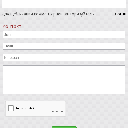
Для публикации комментариев, авторизуйтесь
Логин
Контакт