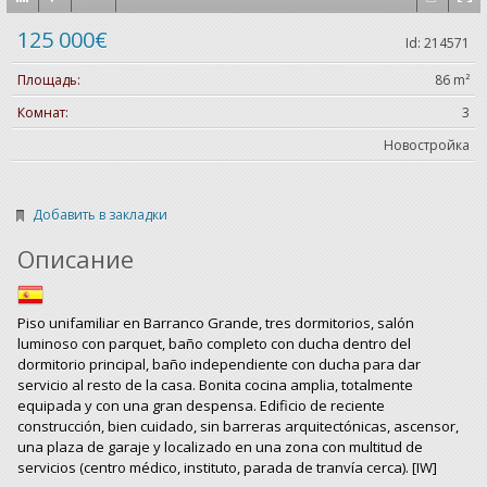
125 000€
Id: 214571
Площадь:
86 m²
Комнат:
3
Новостройка
Добавить в закладки
Описание
Piso unifamiliar en Barranco Grande, tres dormitorios, salón
luminoso con parquet, baño completo con ducha dentro del
dormitorio principal, baño independiente con ducha para dar
servicio al resto de la casa. Bonita cocina amplia, totalmente
equipada y con una gran despensa. Edificio de reciente
construcción, bien cuidado, sin barreras arquitectónicas, ascensor,
una plaza de garaje y localizado en una zona con multitud de
servicios (centro médico, instituto, parada de tranvía cerca). [IW]