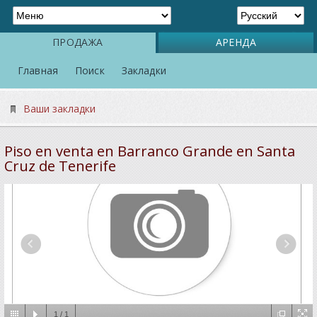
ПРОДАЖА
АРЕНДА
Главная
Поиск
Закладки
Ваши закладки
Piso en venta en Barranco Grande en Santa
Cruz de Tenerife
1
/
1