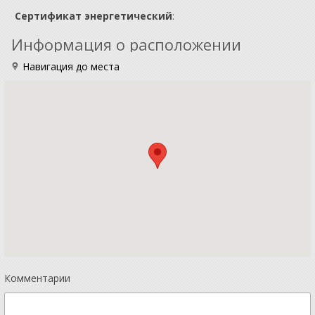
Сертификат энергетический
:
Информация о расположении
Навигация до места
Комментарии