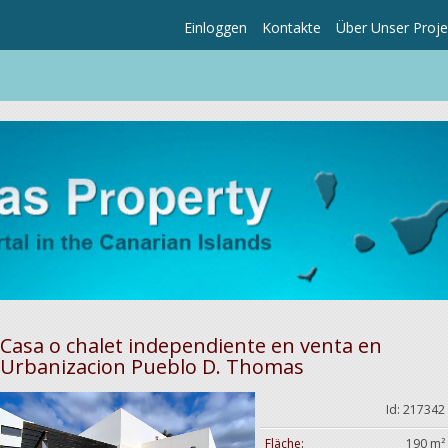
Einloggen
Kontakte
Über Unser Proje
Casa o chalet independiente en venta en
Urbanizacion Pueblo D. Thomas
Id: 217342
Fläche:
190 m²