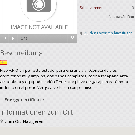
Schlafzimmer:
3
Neubau/in Bau
Zu den Favoriten hinzufügen
1
/
1
Beschreibung
Piso V.P.O en perfecto estado, para entrar a vivir.Consta de tres
dormitorios muy amplios, dos baños completos, cocina independiente
amueblada y equipada, salón.Tiene una plaza de garaje muy cómoda
incluida en el precio.Venga a verlo sin compromiso.
Energy certificate
:
Informationen zum Ort
Zum Ort Navigieren