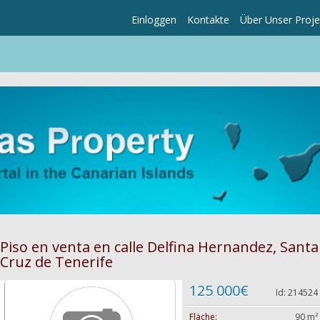
Einloggen
Kontakte
Über Unser Proje
Piso en venta en calle Delfina Hernandez, Santa
Cruz de Tenerife
125 000€
Id: 214524
Fläche:
90 m²