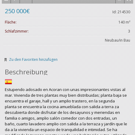
250 000€
Id: 214530
Fläche:
140 m²
Schlafzimmer:
3
Neubau/in Bau
Zu den Favoriten hinzufügen
Beschreibung
Estupendo adosado en Acoran con unas impresionantes vistas al
mar. Vivienda de tres plantas muy bien distribuidas; planta baja se
encuentra el garaje, hall y un amplio trastero, en la segunda
planta se encuentra la cocina amueblada con salida a terra za
descubierta donde disfrutar de los desayunos y meriendas en
familia o amigos, amplio salón comedor con dos entradas, un
baño, cuarto lavadero amplio con salida a la terraza y jardín que le
da a la vivienda un espacio de tranquilidad e intimidad. Se ha