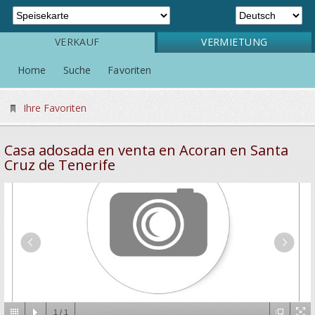
VERKAUF
VERMIETUNG
Home
Suche
Favoriten
Ihre Favoriten
Casa adosada en venta en Acoran en Santa
Cruz de Tenerife
1
/
1