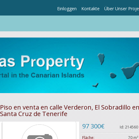
Einloggen
Kontakte
Über Unser Proje
Piso en venta en calle Verderon, El Sobradillo e
Santa Cruz de Tenerife
97 300€
Id: 214560
Fläche:
70 m²