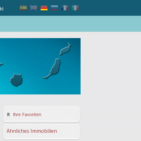
kt
n
Ihre Favoriten
Ähnliches Immobilien