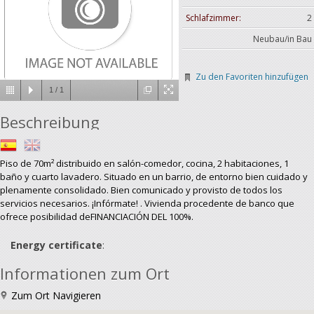
Schlafzimmer:
2
Neubau/in Bau
Zu den Favoriten hinzufügen
1
/
1
Beschreibung
Piso de 70m² distribuido en salón-comedor, cocina, 2 habitaciones, 1
baño y cuarto lavadero. Situado en un barrio, de entorno bien cuidado y
plenamente consolidado. Bien comunicado y provisto de todos los
servicios necesarios. ¡Infórmate! . Vivienda procedente de banco que
ofrece posibilidad deFINANCIACIÓN DEL 100%.
Energy certificate
:
Informationen zum Ort
Zum Ort Navigieren