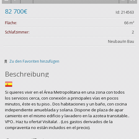
82 700€
Id: 214563
Fläche:
66 m²
Schlafzimmer:
2
Neubau/in Bau
Zu den Favoriten hinzufügen
Beschreibung
Si quieres vivir en el Área Metropolitana en una zona con todos
los servicios cerca, con conexión a principales vías en pocos
minutos, éste es tu piso.. Dos habitaciones y un baño, con cocina
independiente amueblada y solana. Dispone de plaza de apar
camiento en el mismo edificio y lavadero en la azotea transitable..
VPO.. Haz tu oferta! Visítala!. . (Los gastos derivados de la
compraventa no están incluidos en el precio).