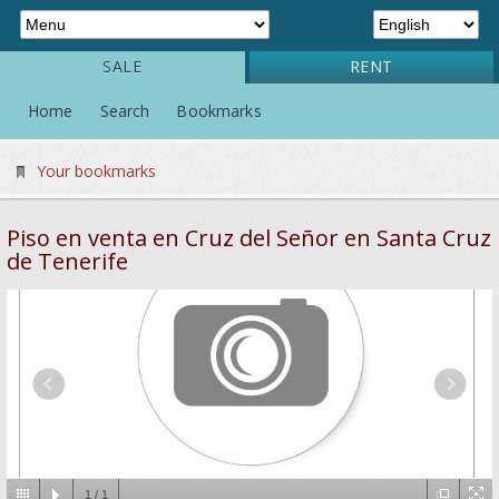
SALE
RENT
Home
Search
Bookmarks
Your bookmarks
Piso en venta en Cruz del Señor en Santa Cruz
de Tenerife
1
/
1