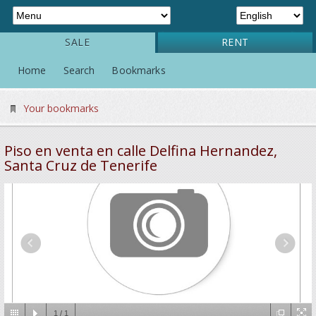
SALE
RENT
Home
Search
Bookmarks
Your bookmarks
Piso en venta en calle Delfina Hernandez,
Santa Cruz de Tenerife
1
/
1