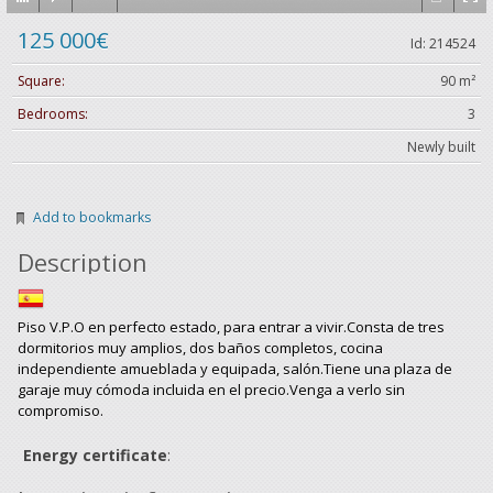
125 000€
Id: 214524
Square:
90 m²
Bedrooms:
3
Newly built
Add to bookmarks
Description
Piso V.P.O en perfecto estado, para entrar a vivir.Consta de tres
dormitorios muy amplios, dos baños completos, cocina
independiente amueblada y equipada, salón.Tiene una plaza de
garaje muy cómoda incluida en el precio.Venga a verlo sin
compromiso.
Energy certificate
: