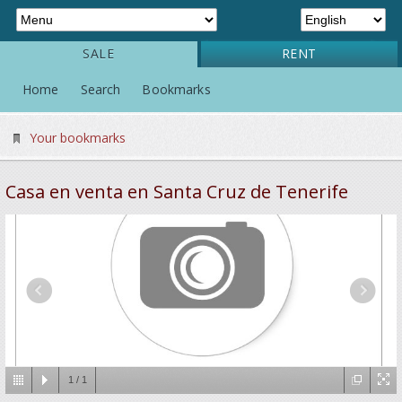
SALE
RENT
Home
Search
Bookmarks
Your bookmarks
Casa en venta en Santa Cruz de Tenerife
1
/
1