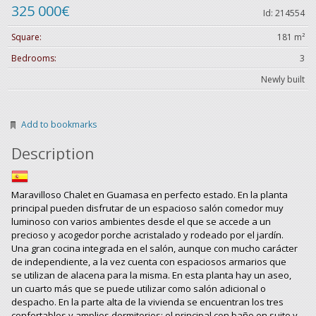
325 000€
Id: 214554
Square:
181 m²
Bedrooms:
3
Newly built
Add to bookmarks
Description
Maravilloso Chalet en Guamasa en perfecto estado. En la planta
principal pueden disfrutar de un espacioso salón comedor muy
luminoso con varios ambientes desde el que se accede a un
precioso y acogedor porche acristalado y rodeado por el jardín.
Una gran cocina integrada en el salón, aunque con mucho carácter
de independiente, a la vez cuenta con espaciosos armarios que
se utilizan de alacena para la misma. En esta planta hay un aseo,
un cuarto más que se puede utilizar como salón adicional o
despacho. En la parte alta de la vivienda se encuentran los tres
confortables y amplios dormitorios; el principal con baño en suite y