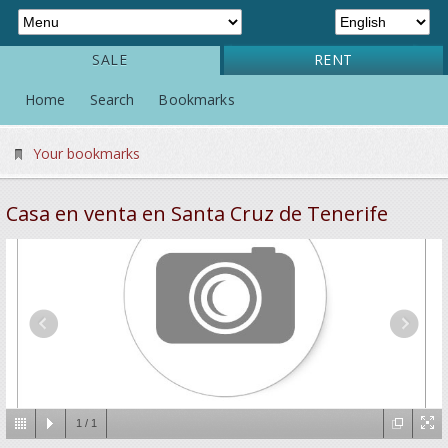
SALE
RENT
Home
Search
Bookmarks
Your bookmarks
Casa en venta en Santa Cruz de Tenerife
1
/
1