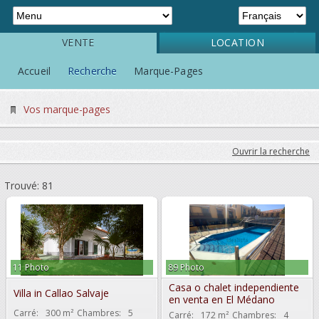
VENTE
LOCATION
Accueil
Recherche
Marque-Pages
Vos marque-pages
Ouvrir la recherche
Trouvé: 81
11 Photo
89 Photo
Casa o chalet independiente
Villa in Callao Salvaje
en venta en El Médano
Carré:
300 m²
Chambres:
5
Carré:
172 m²
Chambres:
4