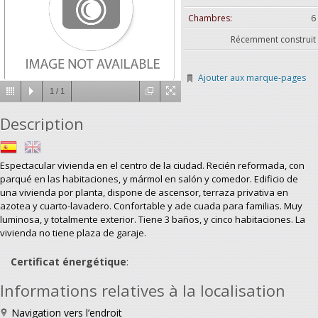
Chambres:
6
Récemment construit
Ajouter aux marque-pages
1
/
1
Description
Espectacular vivienda en el centro de la ciudad. Recién reformada, con
parqué en las habitaciones, y mármol en salón y comedor. Edificio de
una vivienda por planta, dispone de ascensor, terraza privativa en
azotea y cuarto-lavadero. Confortable y ade cuada para familias. Muy
luminosa, y totalmente exterior. Tiene 3 baños, y cinco habitaciones. La
vivienda no tiene plaza de garaje.
Certificat énergétique
:
Informations relatives à la localisation
Navigation vers l’endroit