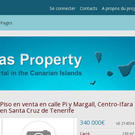
Se connecter
Contacts
A propos du proj
-Pages
Piso en venta en calle Pi y Margall, Centro-Ifara
en Santa Cruz de Tenerife
340 000€
Id: 214534
Carré:
193 m²