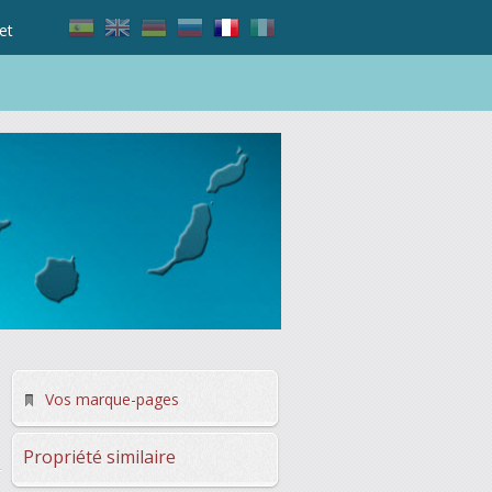
et
Vos marque-pages
Propriété similaire