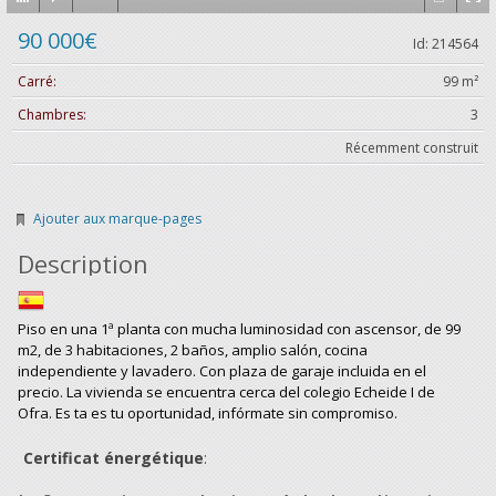
90 000€
Id: 214564
Carré:
99 m²
Chambres:
3
Récemment construit
Ajouter aux marque-pages
Description
Piso en una 1ª planta con mucha luminosidad con ascensor, de 99
m2, de 3 habitaciones, 2 baños, amplio salón, cocina
independiente y lavadero. Con plaza de garaje incluida en el
precio. La vivienda se encuentra cerca del colegio Echeide I de
Ofra. Es ta es tu oportunidad, infórmate sin compromiso.
Certificat énergétique
: